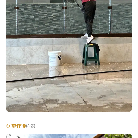
✨ 施作後
(8 張)