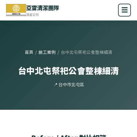
亞雷清潔團隊
☰
清潔公司
首頁
/
施工案例
/
台中北屯祭祀公會整棟細清
台中北屯祭祀公會整棟細清
📍 台中市北屯區