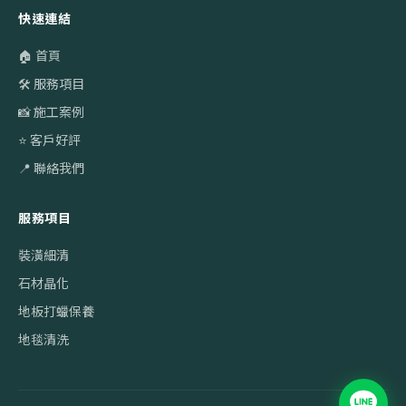
快速連結
🏠 首頁
🛠️ 服務項目
📸 施工案例
⭐ 客戶好評
📍 聯絡我們
服務項目
裝潢細清
石材晶化
地板打蠟保養
地毯清洗